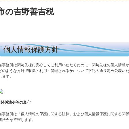
個人情報保護方針
当事務所は関与先様に安心してご利用いただくために、関与先様の個人情報
どのような方針で収集・利用・管理されるかについて下記の通り定め公表い
します。
○
関係法令等の遵守
当事務所は「個人情報の保護に関する法律」および個人情報保護に関する関
諸法令を遵守します。