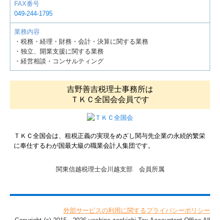
FAX番号
049-244-1795
業務内容
・税務・経理・財務・会計・決算に関する業務
・独立、開業支援に関する業務
・経営相談・コンサルティング
吉野善吉税理士事務所は
ＴＫＣ全国会会員です
ＴＫＣ全国会は、租税正義の実現をめざし関与先企業の永続的繁栄
に奉仕するわが国最大級の職業会計人集団です。
関東信越税理士会川越支部 会員所属
外部サービスの利用に関するプライバシーポリシー