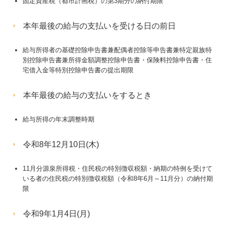
固定資産税（都市計画税）の第3期分の納付期限
本年最後の給与の支払いを受ける日の前日
給与所得者の基礎控除申告書兼配偶者控除等申告書兼特定親族特
別控除申告書兼所得金額調整控除申告書・保険料控除申告書・住
宅借入金等特別控除申告書の提出期限
本年最後の給与の支払いをするとき
給与所得の年末調整時期
令和8年12月10日(木)
11月分源泉所得税・住民税の特別徴収税額・納期の特例を受けて
いる者の住民税の特別徴収税額（令和8年6月～11月分）の納付期
限
令和9年1月4日(月)