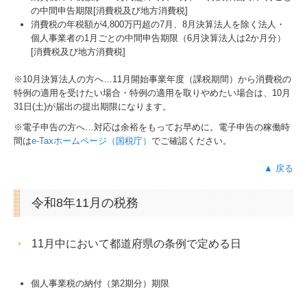
の中間申告期限[消費税及び地方消費税]
消費税の年税額が4,800万円超の7月、8月決算法人を除く法人・
個人事業者の1月ごとの中間申告期限（6月決算法人は2か月分）
[消費税及び地方消費税]
※10月決算法人の方へ…
11
月開始事業年度（課税期間）から消費税の
特例の適用を受けたい場合・特例の適用を取りやめたい場合は、10月
31日(土)が届出の提出期限になります。
※電子申告の方へ…対応は余裕をもってお早めに。電子申告の稼働時
間は
e-Taxホームページ（国税庁）
でご確認ください。
▲ 戻る
令和8年11月の税務
11月中において都道府県の条例で定める日
個人事業税の納付（第2期分）期限