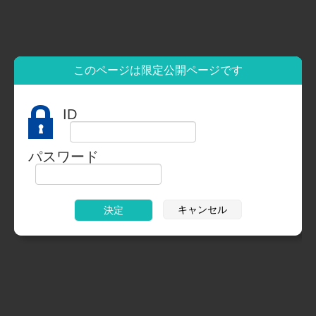
このページは限定公開ページです
ID
パスワード
キャンセル