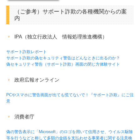
（ご参考）サポート詐欺の各種機関からの案
内
IPA（独立行政法人 情報処理推進機構）
サポート詐欺レポート
サポート詐欺の偽セキュリティ警告はどんなときに出るのか？
偽セキュリティ警告（サポート詐欺）画面の閉じ方体験サイト
政府広報オンライン
PCやスマホに警告画面が出ても慌てないで！『サポート詐欺』にご注
意
消費者庁
偽の警告表示に「Microsoft」のロゴを用いて信用させ、ウイルス駆除
等を行うなどと称して多額の金銭を支払わせる事業者に関する注意喚